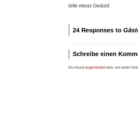
bitte etwas Geduld.
24 Responses to
Gäst
Schreibe einen Komm
Du musst
angemeldet
sein, um einen Ko