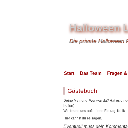
Halloween 
Die private Halloween 
Start
Das Team
Fragen &
Gästebuch
Deine Meinung. Wer war da? Hat es dir gefa
hoffen)
Wir freuen uns auf deinen Eintrag, Kritik 
Hier kannst du es sagen.
Eventuell muss dein Kommentar 