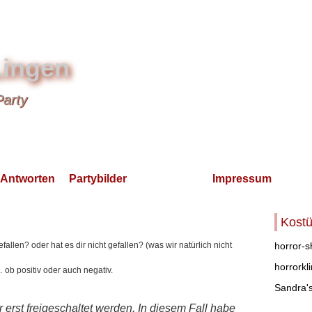
Lingen
Party
 Antworten
Partybilder
Gästebuch
Impressum
Kost
llen? oder hat es dir nicht gefallen? (was wir natürlich nicht
horror-
horrorkli
… ob positiv oder auch negativ.
Sandra'
erst freigeschaltet werden. In diesem Fall habe