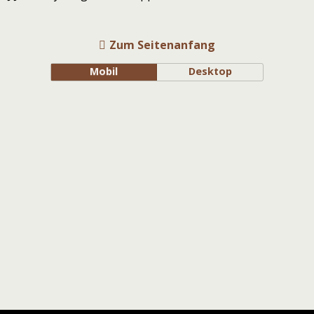
Zum Seitenanfang
Mobil
Desktop